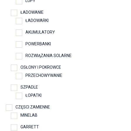
LUPY
ŁADOWANIE
ŁADOWARKI
AKUMULATORY
POWERBANKI
ROZWIĄZANIA SOLARNE
OSŁONY I POKROWCE
PRZECHOWYWANIE
SZPADLE
ŁOPATKI
CZĘSCI ZAMIENNE
MINELAB
GARRETT